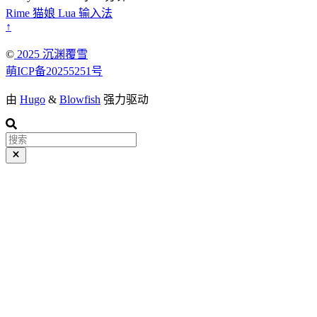
Rime
猫娘
Lua
输入法
↑
©️
2025 沉渊覆雪
萌ICP备20255251号
由
Hugo
&
Blowfish
强力驱动