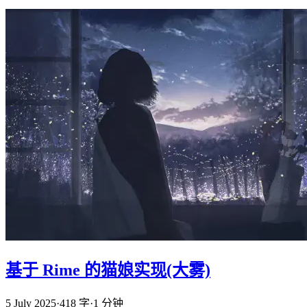
基于 Rime 的猫娘实现(大雾)
5 July 2025
·
418 字
·
1 分钟