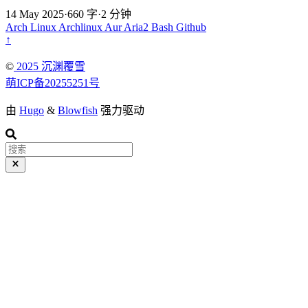
14 May 2025
·
660 字
·
2 分钟
Arch Linux
Archlinux
Aur
Aria2
Bash
Github
↑
©️
2025 沉渊覆雪
萌ICP备20255251号
由
Hugo
&
Blowfish
强力驱动